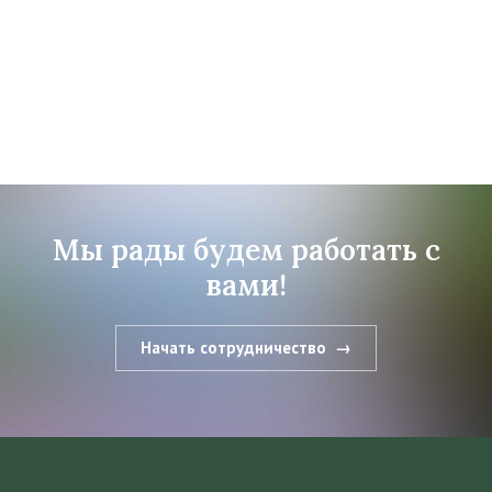
Мы рады будем работать с
вами!
Начать сотрудничество