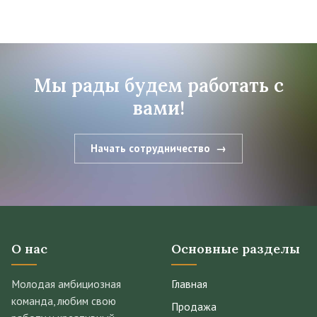
Мы рады будем работать с
вами!
Начать сотрудничество
О нас
Основные разделы
Молодая амбициозная
Главная
команда, любим свою
Продажа